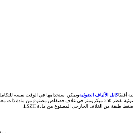
كابل الألياف الضوئية
ويمكن استخدامها في الوقت نفسه للتكامل
مقدمة عن توصيل الأسلاك في الأنابيب. يتم وضع الألياف الضوئية بقطر 250 ميكرومتر ف
ضغط طبقة من الغلاف الخارجي المصنوع من مادة LSZH.