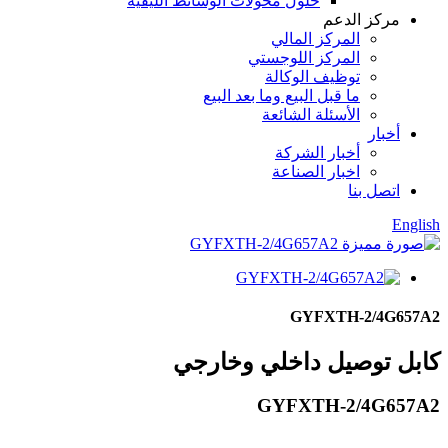
حلول محولات الوسائط الليفية
مركز الدعم
المركز المالي
المركز اللوجستي
توظيف الوكالة
ما قبل البيع وما بعد البيع
الأسئلة الشائعة
أخبار
أخبار الشركة
اخبار الصناعة
اتصل بنا
English
GYFXTH-2/4G657A2
كابل توصيل داخلي وخارجي
GYFXTH-2/4G657A2