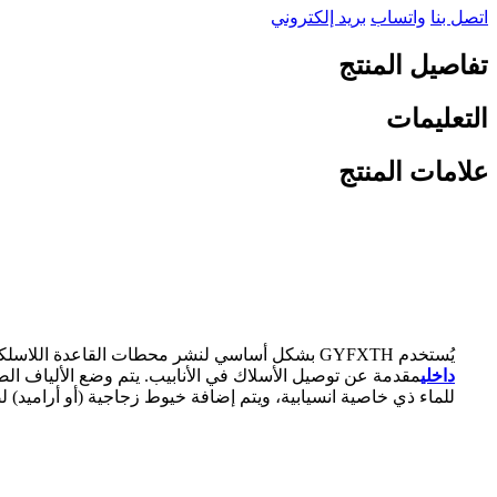
اتصل بنا
واتساب
بريد إلكتروني
تفاصيل المنتج
التعليمات
علامات المنتج
يُستخدم GYFXTH بشكل أساسي لنشر محطات القاعدة اللاسلكية أفقيًا
داخلي
للماء ذي خاصية انسيابية، ويتم إضافة خيوط زجاجية (أو أراميد) ل