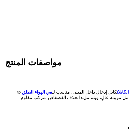
مواصفات المنتج
الكابلات
كابل إدخال داخل المبنى، مناسب لـ
في الهواء الطلق
to
ي غلاف فضفاض مصنوع من مادة ذات معامل مرونة عالٍ، ويتم ملء الغلاف الفضفاض بمركب مقاوم