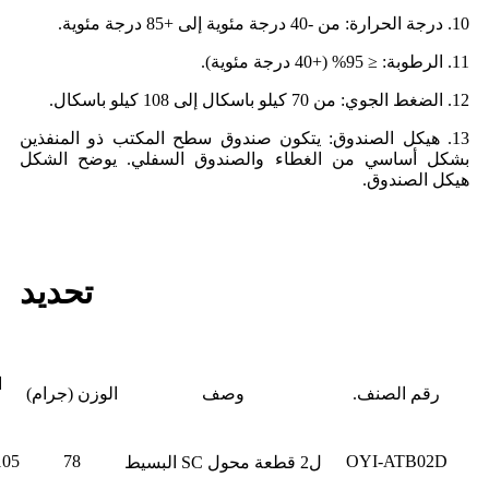
10. درجة الحرارة: من -40 درجة مئوية إلى +85 درجة مئوية.
11. الرطوبة: ≤ 95% (+40 درجة مئوية).
12. الضغط الجوي: من 70 كيلو باسكال إلى 108 كيلو باسكال.
13. هيكل الصندوق: يتكون صندوق سطح المكتب ذو المنفذين
بشكل أساسي من الغطاء والصندوق السفلي. يوضح الشكل
هيكل الصندوق.
تحديد
ا
رقم الصنف.
وصف
الوزن (جرام)
5*80*20
78
OYI-ATB02D
ل2 قطعة محول SC البسيط