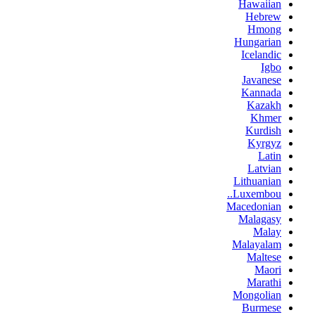
Hawaiian
Hebrew
Hmong
Hungarian
Icelandic
Igbo
Javanese
Kannada
Kazakh
Khmer
Kurdish
Kyrgyz
Latin
Latvian
Lithuanian
Luxembou..
Macedonian
Malagasy
Malay
Malayalam
Maltese
Maori
Marathi
Mongolian
Burmese