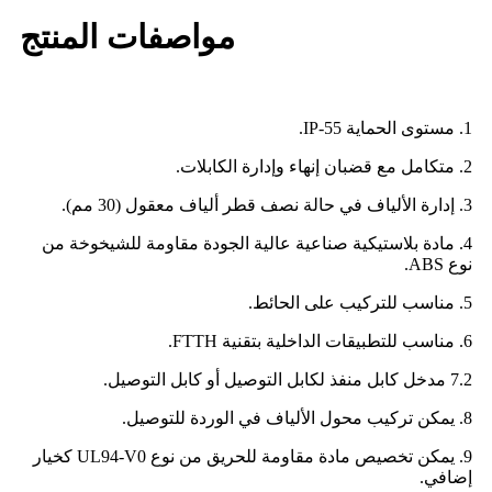
مواصفات المنتج
1. مستوى الحماية IP-55.
2. متكامل مع قضبان إنهاء وإدارة الكابلات.
3. إدارة الألياف في حالة نصف قطر ألياف معقول (30 مم).
4. مادة بلاستيكية صناعية عالية الجودة مقاومة للشيخوخة من
نوع ABS.
5. مناسب للتركيب على الحائط.
6. مناسب للتطبيقات الداخلية بتقنية FTTH.
7.2 مدخل كابل منفذ لكابل التوصيل أو كابل التوصيل.
8. يمكن تركيب محول الألياف في الوردة للتوصيل.
9. يمكن تخصيص مادة مقاومة للحريق من نوع UL94-V0 كخيار
إضافي.