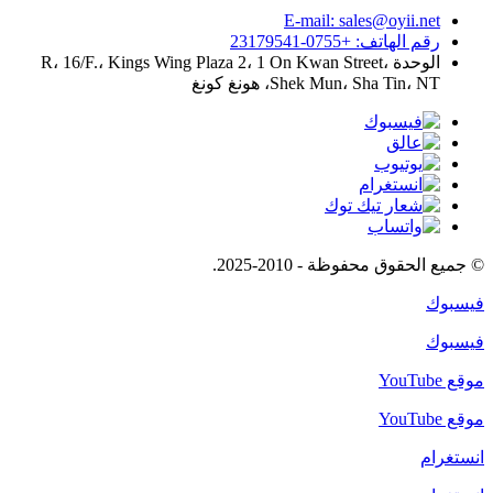
E-mail: sales@oyii.net
رقم الهاتف: +0755-23179541
الوحدة R، 16/F.، Kings Wing Plaza 2، 1 On Kwan Street،
Shek Mun، Sha Tin، NT، هونغ كونغ
© جميع الحقوق محفوظة - 2010-2025.
فيسبوك
فيسبوك
موقع YouTube
موقع YouTube
انستغرام