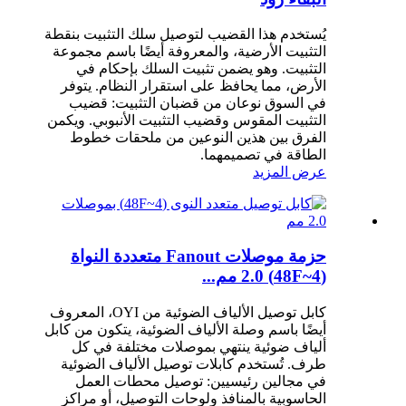
يُستخدم هذا القضيب لتوصيل سلك التثبيت بنقطة
التثبيت الأرضية، والمعروفة أيضًا باسم مجموعة
التثبيت. وهو يضمن تثبيت السلك بإحكام في
الأرض، مما يحافظ على استقرار النظام. يتوفر
في السوق نوعان من قضبان التثبيت: قضيب
التثبيت المقوس وقضيب التثبيت الأنبوبي. ويكمن
الفرق بين هذين النوعين من ملحقات خطوط
الطاقة في تصميمهما.
عرض المزيد
حزمة موصلات Fanout متعددة النواة
(4~48F) 2.0 مم...
كابل توصيل الألياف الضوئية من OYI، المعروف
أيضًا باسم وصلة الألياف الضوئية، يتكون من كابل
ألياف ضوئية ينتهي بموصلات مختلفة في كل
طرف. تُستخدم كابلات توصيل الألياف الضوئية
في مجالين رئيسيين: توصيل محطات العمل
الحاسوبية بالمنافذ ولوحات التوصيل، أو مراكز