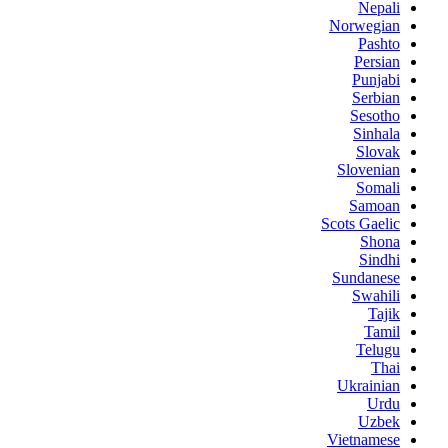
Nepali
Norwegian
Pashto
Persian
Punjabi
Serbian
Sesotho
Sinhala
Slovak
Slovenian
Somali
Samoan
Scots Gaelic
Shona
Sindhi
Sundanese
Swahili
Tajik
Tamil
Telugu
Thai
Ukrainian
Urdu
Uzbek
Vietnamese